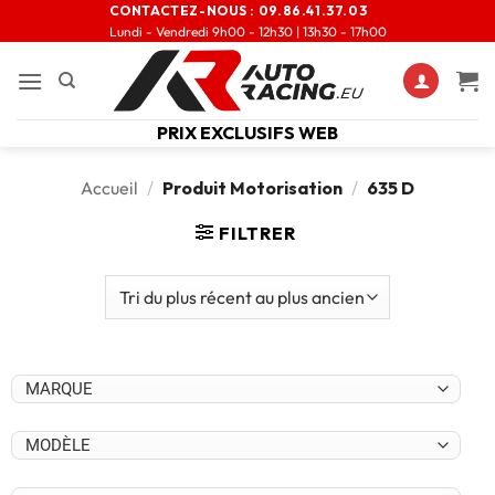
CONTACTEZ-NOUS :
09.86.41.37.03
Lundi - Vendredi 9h00 - 12h30 | 13h30 - 17h00
PRIX EXCLUSIFS WEB
Accueil
/
Produit Motorisation
/
635 D
FILTRER