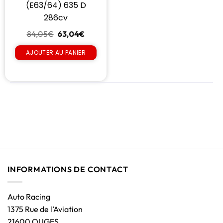
(E63/64) 635 D
286cv
84,05
€
63,04
€
AJOUTER AU PANIER
INFORMATIONS DE CONTACT
Auto Racing
1375 Rue de l’Aviation
21600 OUGES