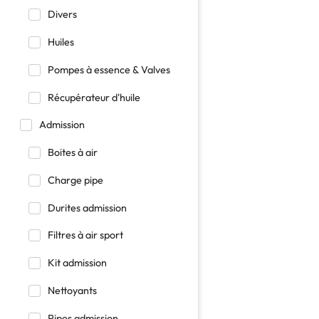
Divers
Huiles
Pompes à essence & Valves
Récupérateur d'huile
Admission
Boites à air
Charge pipe
Durites admission
Filtres à air sport
Kit admission
Nettoyants
Pipes admission