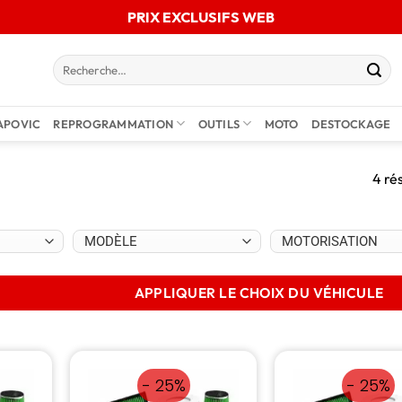
PRIX EXCLUSIFS WEB
APOVIC
REPROGRAMMATION
OUTILS
MOTO
DESTOCKAGE
4 ré
APPLIQUER LE CHOIX DU VÉHICULE
- 25%
- 25%