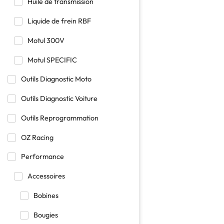
Huile de transmission
Liquide de frein RBF
Motul 300V
Motul SPECIFIC
Outils Diagnostic Moto
Outils Diagnostic Voiture
Outils Reprogrammation
OZ Racing
Performance
Accessoires
Bobines
Bougies