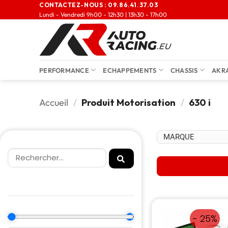
CONTACTEZ-NOUS :
09.86.41.37.03
Lundi - Vendredi 9h00 - 12h30 | 13h30 - 17h00
PERFORMANCE
ECHAPPEMENTS
CHASSIS
AKR
Accueil
/
Produit Motorisation
/
630 i
- 25%