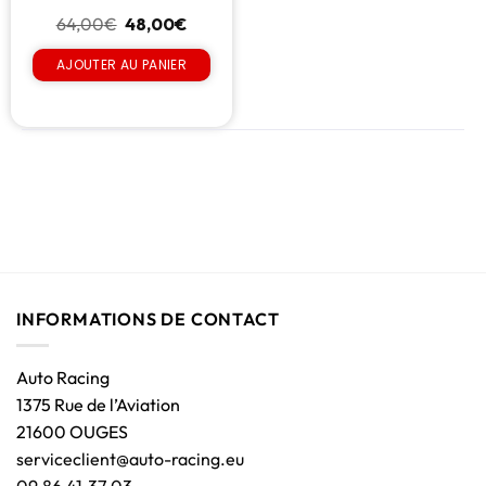
64,00
€
48,00
€
AJOUTER AU PANIER
INFORMATIONS DE CONTACT
Auto Racing
1375 Rue de l’Aviation
21600 OUGES
serviceclient@auto-racing.eu