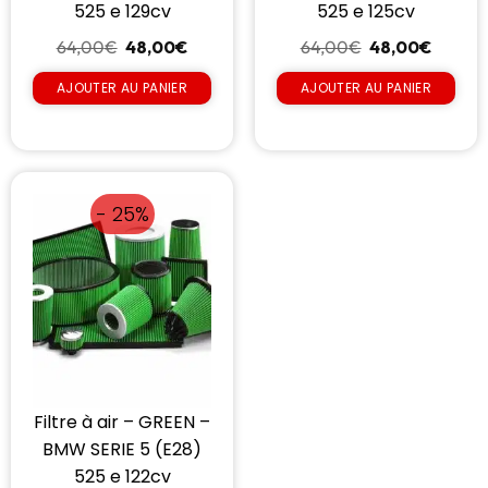
525 e 129cv
525 e 125cv
64,00
€
48,00
€
64,00
€
48,00
€
AJOUTER AU PANIER
AJOUTER AU PANIER
- 25%
Filtre à air – GREEN –
BMW SERIE 5 (E28)
525 e 122cv