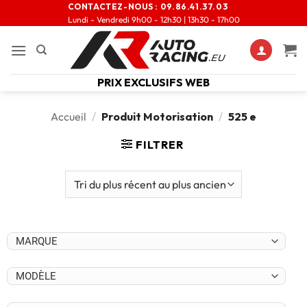
CONTACTEZ-NOUS :
09.86.41.37.03
Lundi - Vendredi 9h00 - 12h30 | 13h30 - 17h00
PRIX EXCLUSIFS WEB
Accueil
/
Produit Motorisation
/
525 e
FILTRER