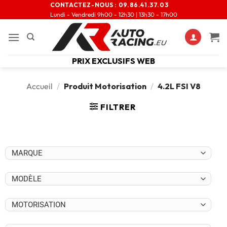
CONTACTEZ-NOUS :
09.86.41.37.03
Lundi - Vendredi 9h00 - 12h30 | 13h30 - 17h00
PRIX EXCLUSIFS WEB
Accueil
/
Produit Motorisation
/
4.2L FSI V8
FILTRER