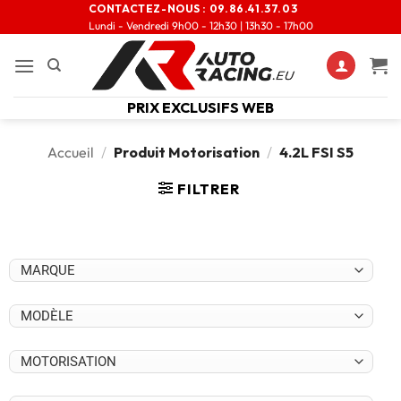
CONTACTEZ-NOUS :
09.86.41.37.03
Lundi - Vendredi 9h00 - 12h30 | 13h30 - 17h00
PRIX EXCLUSIFS WEB
Accueil
/
Produit Motorisation
/
4.2L FSI S5
FILTRER