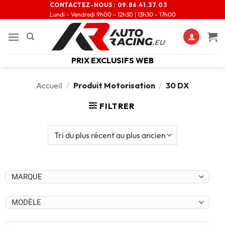
CONTACTEZ-NOUS :
09.86.41.37.03
Lundi - Vendredi 9h00 - 12h30 | 13h30 - 17h00
PRIX EXCLUSIFS WEB
Accueil
/
Produit Motorisation
/
30 DX
FILTRER