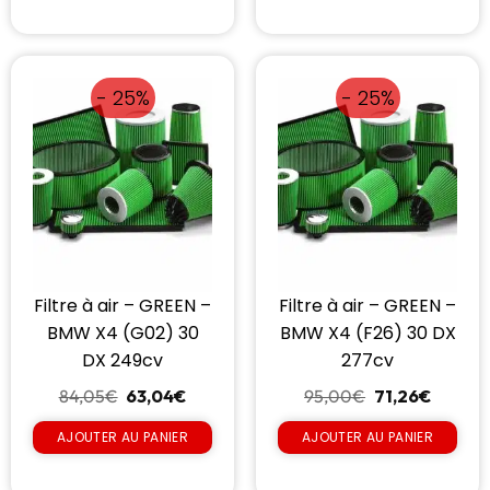
- 25%
- 25%
Filtre à air – GREEN –
Filtre à air – GREEN –
BMW X4 (G02) 30
BMW X4 (F26) 30 DX
DX 249cv
277cv
84,05
€
63,04
€
95,00
€
71,26
€
AJOUTER AU PANIER
AJOUTER AU PANIER