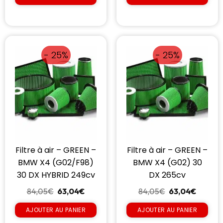
- 25%
- 25%
Filtre à air – GREEN –
Filtre à air – GREEN –
BMW X4 (G02/F98)
BMW X4 (G02) 30
30 DX HYBRID 249cv
DX 265cv
84,05
€
63,04
€
84,05
€
63,04
€
AJOUTER AU PANIER
AJOUTER AU PANIER