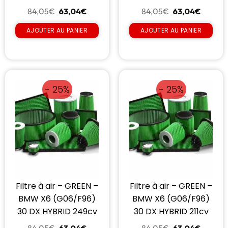
84,05
€
63,04
€
84,05
€
63,04
€
AJOUTER AU PANIER
AJOUTER AU PANIER
- 25%
- 25%
Filtre à air – GREEN –
Filtre à air – GREEN –
BMW X6 (G06/F96)
BMW X6 (G06/F96)
30 DX HYBRID 249cv
30 DX HYBRID 211cv