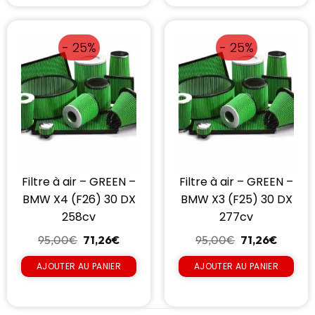
- 25%
- 25%
Filtre à air – GREEN –
Filtre à air – GREEN –
BMW X4 (F26) 30 DX
BMW X3 (F25) 30 DX
258cv
277cv
95,00
€
71,26
€
95,00
€
71,26
€
AJOUTER AU PANIER
AJOUTER AU PANIER