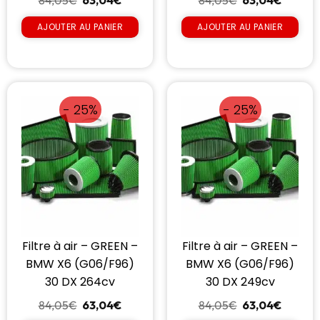
84,05
€
63,04
€
84,05
€
63,04
€
AJOUTER AU PANIER
AJOUTER AU PANIER
- 25%
- 25%
Filtre à air – GREEN –
Filtre à air – GREEN –
BMW X6 (G06/F96)
BMW X6 (G06/F96)
30 DX 264cv
30 DX 249cv
84,05
€
63,04
€
84,05
€
63,04
€