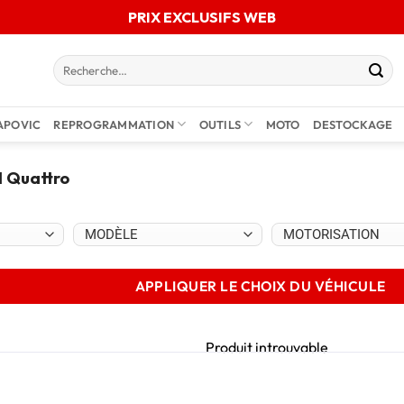
PRIX EXCLUSIFS WEB
APOVIC
REPROGRAMMATION
OUTILS
MOTO
DESTOCKAGE
I Quattro
APPLIQUER LE CHOIX DU VÉHICULE
Produit introuvable