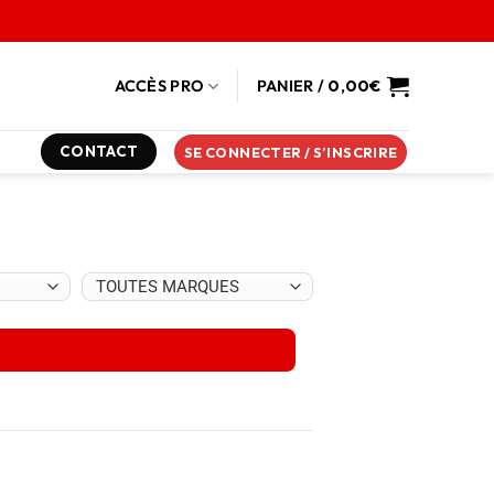
ACCÈS PRO
PANIER /
0,00
€
CONTACT
SE CONNECTER / S’INSCRIRE