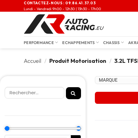
CONTACTEZ-NOUS :
09.86.41.37.03
Lundi - Vendredi 9h00 - 12h30 | 13h30 - 17h00
PERFORMANCE
ECHAPPEMENTS
CHASSIS
AKR
Accueil
/
Produit Motorisation
/
3.2L TFS