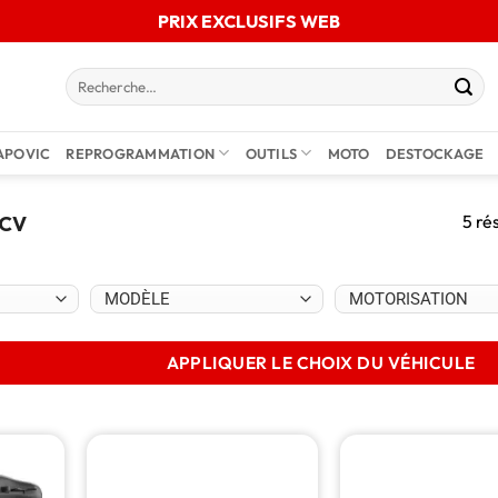
PRIX EXCLUSIFS WEB
APOVIC
REPROGRAMMATION
OUTILS
MOTO
DESTOCKAGE
5 ré
0CV
APPLIQUER LE CHOIX DU VÉHICULE