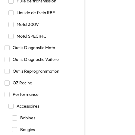
Huile de transmission
Liquide de frein RBF
Motul 300V
Motul SPECIFIC
Outils Diagnostic Moto
Outils Diagnostic Voiture
Outils Reprogrammation
OZ Racing
Performance
Accessoires
Bobines
Bougies