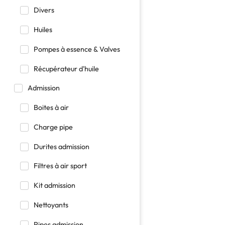
Divers
Huiles
Pompes à essence & Valves
Récupérateur d'huile
Admission
Boites à air
Charge pipe
Durites admission
Filtres à air sport
Kit admission
Nettoyants
Pipes admission