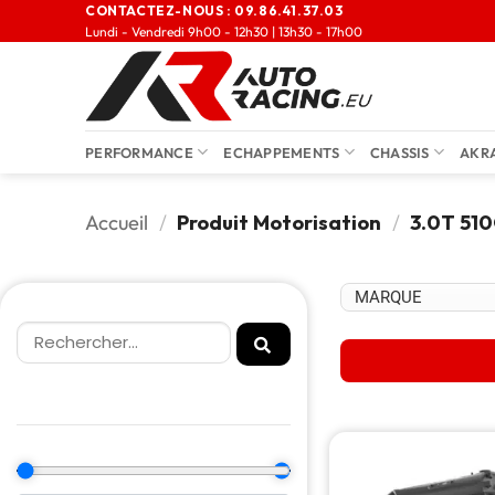
CONTACTEZ-NOUS :
09.86.41.37.03
Lundi - Vendredi 9h00 - 12h30 | 13h30 - 17h00
PERFORMANCE
ECHAPPEMENTS
CHASSIS
AKR
Accueil
/
Produit Motorisation
/
3.0T 51