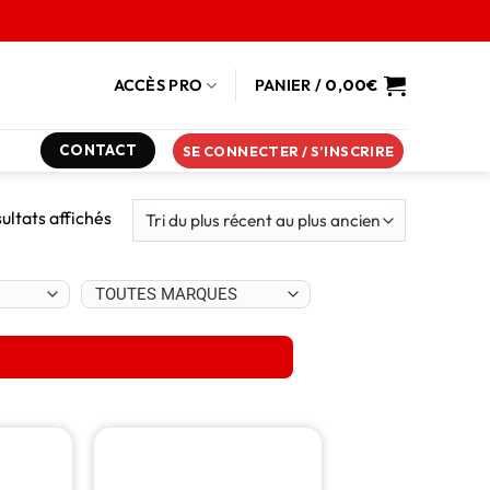
ACCÈS PRO
PANIER /
0,00
€
CONTACT
SE CONNECTER / S’INSCRIRE
sultats affichés