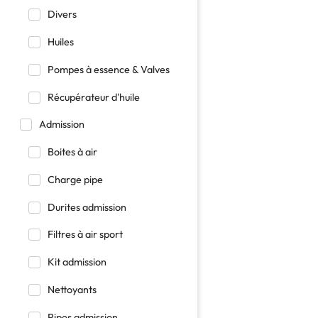
Divers
Huiles
Pompes à essence & Valves
Récupérateur d'huile
Admission
Boites à air
Charge pipe
Durites admission
Filtres à air sport
Kit admission
Nettoyants
Pipes admission