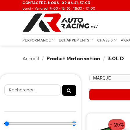
CONTACTEZ-NOUS :
09.86.41.37.03
Lundi - Vendredi 9h00 - 12h30 | 13h30 - 17h00
PERFORMANCE
ECHAPPEMENTS
CHASSIS
AKR
Accueil
/
Produit Motorisation
/
3.0L D
- 25%