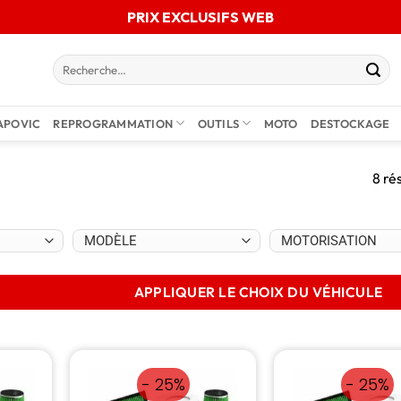
PRIX EXCLUSIFS WEB
APOVIC
REPROGRAMMATION
OUTILS
MOTO
DESTOCKAGE
8 ré
APPLIQUER LE CHOIX DU VÉHICULE
- 25%
- 25%