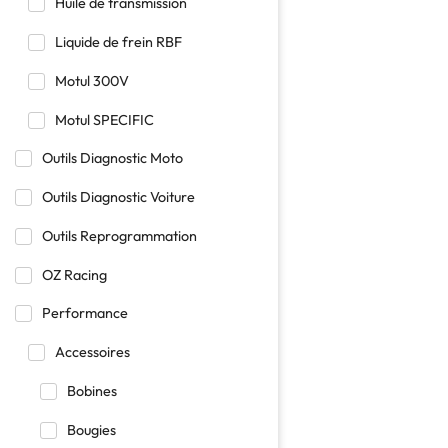
Huile de transmission
Liquide de frein RBF
Motul 300V
Motul SPECIFIC
Outils Diagnostic Moto
Outils Diagnostic Voiture
Outils Reprogrammation
OZ Racing
Performance
Accessoires
Bobines
Bougies