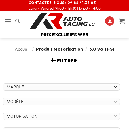
CONTACTEZ-NOUS :
09.86.41.37.03
Lundi - Vendredi 9h00 - 12h30 | 13h30 - 17h00
PRIX EXCLUSIFS WEB
Accueil
/
Produit Motorisation
/
3.0 V6 TFSI
FILTRER