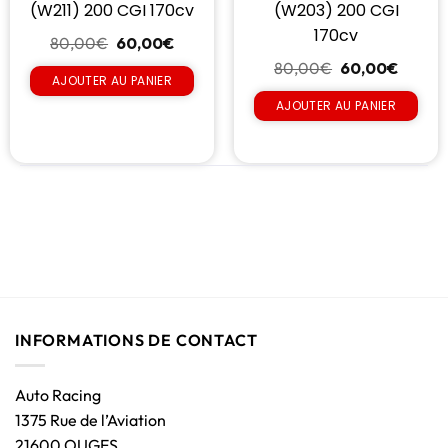
(W211) 200 CGI 170cv
(W203) 200 CGI
170cv
80,00
€
60,00
€
80,00
€
60,00
€
AJOUTER AU PANIER
AJOUTER AU PANIER
INFORMATIONS DE CONTACT
Auto Racing
1375 Rue de l’Aviation
21600 OUGES