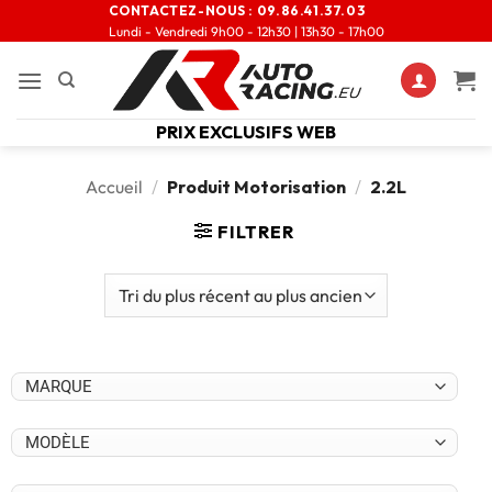
CONTACTEZ-NOUS :
09.86.41.37.03
Lundi - Vendredi 9h00 - 12h30 | 13h30 - 17h00
PRIX EXCLUSIFS WEB
Accueil
/
Produit Motorisation
/
2.2L
FILTRER