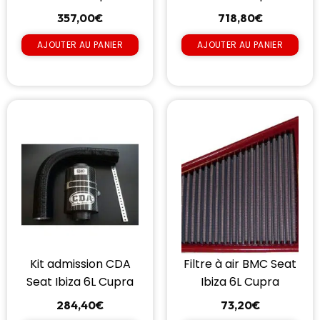
357,00
€
718,80
€
AJOUTER AU PANIER
AJOUTER AU PANIER
Kit admission CDA
Filtre à air BMC Seat
Seat Ibiza 6L Cupra
Ibiza 6L Cupra
284,40
€
73,20
€