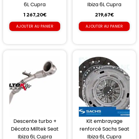
6L Cupra
Ibiza 6L Cupra
1 267,20
€
219,67
€
AJOUTER AU PANIER
AJOUTER AU PANIER
Descente turbo +
Kit embrayage
Décata Milltek Seat
renforcé Sachs Seat
Ibiza 6L Cupra
Ibiza 6L Cupra