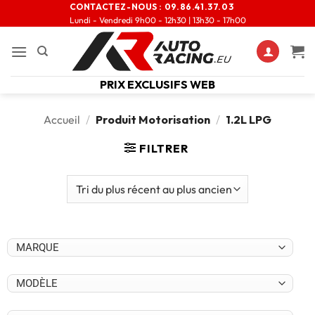
CONTACTEZ-NOUS :
09.86.41.37.03
Lundi - Vendredi 9h00 - 12h30 | 13h30 - 17h00
PRIX EXCLUSIFS WEB
Accueil
/
Produit Motorisation
/
1.2L LPG
FILTRER