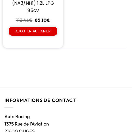
(NA3/NH1) 1.2L LPG
85cv
113,46
€
85,10
€
AJOUTER AU PANIER
INFORMATIONS DE CONTACT
Auto Racing
1375 Rue de l’Aviation
21600 OUGES