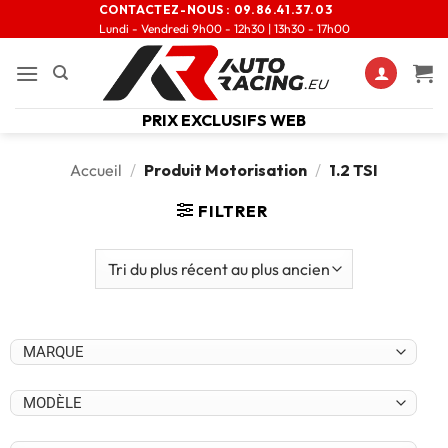
CONTACTEZ-NOUS :
09.86.41.37.03
Lundi - Vendredi 9h00 - 12h30 | 13h30 - 17h00
PRIX EXCLUSIFS WEB
Accueil
/
Produit Motorisation
/
1.2 TSI
FILTRER