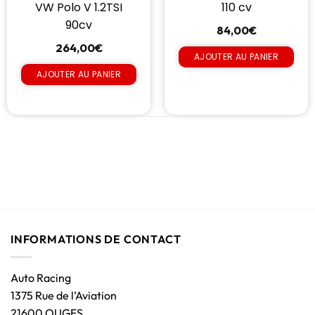
VW Polo V 1.2TSI
110 cv
90cv
84,00
€
264,00
€
AJOUTER AU PANIER
AJOUTER AU PANIER
INFORMATIONS DE CONTACT
Auto Racing
1375 Rue de l’Aviation
21600 OUGES