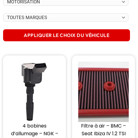
APPLIQUER LE CHOIX DU VÉHICULE
4 bobines
Filtre à air – BMC –
d’allumage – NGK –
Seat Ibiza IV 1.2 TSI