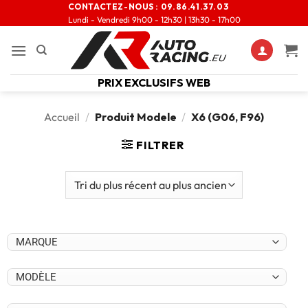
CONTACTEZ-NOUS :
09.86.41.37.03
Lundi - Vendredi 9h00 - 12h30 | 13h30 - 17h00
PRIX EXCLUSIFS WEB
Accueil
/
Produit Modele
/
X6 (G06, F96)
FILTRER