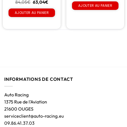
84,05
€
63,04
€
AJOUTER AU PANIER
AJOUTER AU PANIER
INFORMATIONS DE CONTACT
Auto Racing
1375 Rue de l’Aviation
21600 OUGES
serviceclient@auto-racing.eu
09.86.41.37.03