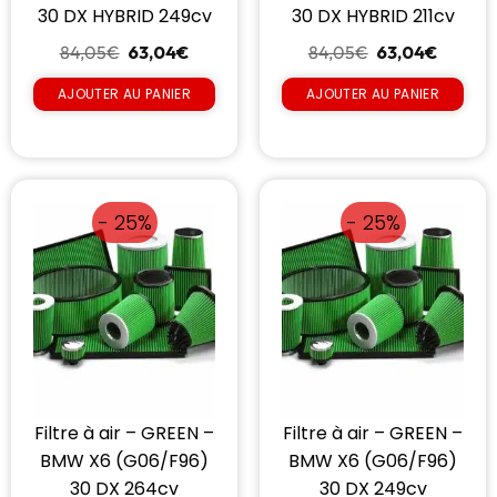
30 DX HYBRID 249cv
30 DX HYBRID 211cv
84,05
€
63,04
€
84,05
€
63,04
€
AJOUTER AU PANIER
AJOUTER AU PANIER
- 25%
- 25%
Filtre à air – GREEN –
Filtre à air – GREEN –
BMW X6 (G06/F96)
BMW X6 (G06/F96)
30 DX 264cv
30 DX 249cv