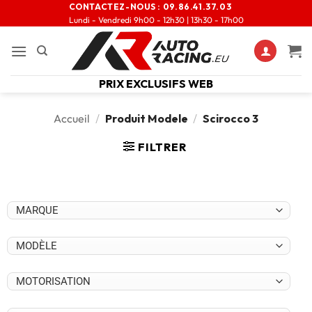
CONTACTEZ-NOUS :
09.86.41.37.03
Lundi - Vendredi 9h00 - 12h30 | 13h30 - 17h00
PRIX EXCLUSIFS WEB
Accueil
/
Produit Modele
/
Scirocco 3
FILTRER