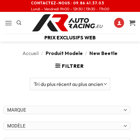
CONTACTEZ-NOUS :
09.86.41.37.03
Lundi - Vendredi 9h00 - 12h30 | 13h30 - 17h00
PRIX EXCLUSIFS WEB
Accueil
/
Produit Modele
/
New Beetle
FILTRER