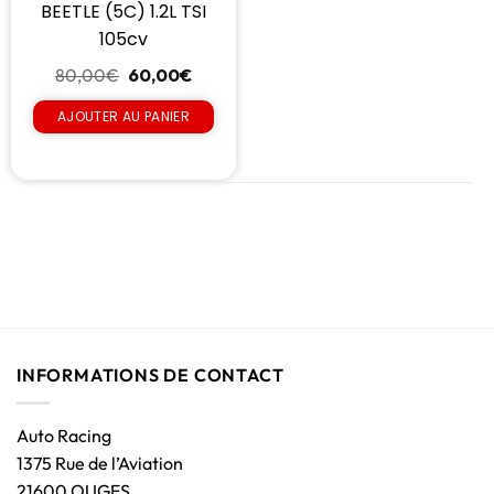
BEETLE (5C) 1.2L TSI
105cv
80,00
€
60,00
€
AJOUTER AU PANIER
INFORMATIONS DE CONTACT
Auto Racing
1375 Rue de l’Aviation
21600 OUGES