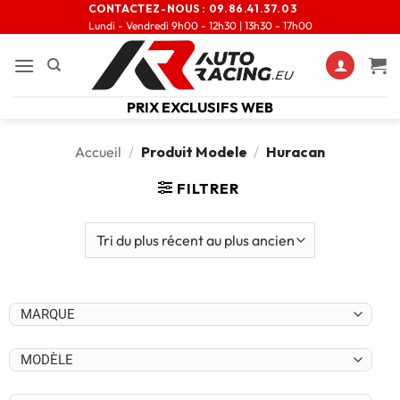
CONTACTEZ-NOUS :
09.86.41.37.03
Lundi - Vendredi 9h00 - 12h30 | 13h30 - 17h00
PRIX EXCLUSIFS WEB
Accueil
/
Produit Modele
/
Huracan
FILTRER