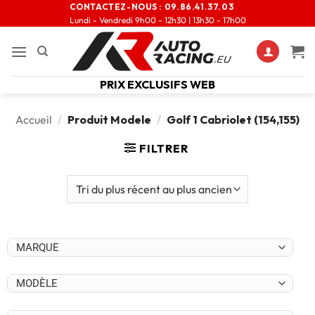
CONTACTEZ-NOUS :
09.86.41.37.03
Lundi - Vendredi 9h00 - 12h30 | 13h30 - 17h00
PRIX EXCLUSIFS WEB
Accueil
/
Produit Modele
/
Golf 1 Cabriolet (154,155)
FILTRER