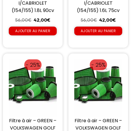
I/CABRIOLET
I/CABRIOLET
(154/155) 1.8L 90cv
(154/155) 1.6L 75cv
56,00
€
42,00
€
56,00
€
42,00
€
AJOUTER AU PANIER
AJOUTER AU PANIER
- 25%
- 25%
Filtre à air – GREEN –
Filtre à air – GREEN –
VOLKSWAGEN GOLF
VOLKSWAGEN GOLF