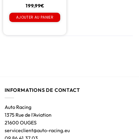
199,99
€
AJOUTER AU PANIER
INFORMATIONS DE CONTACT
Auto Racing
1375 Rue de l’Aviation
21600 OUGES
serviceclient@auto-racing.eu
09.86.41.37.03