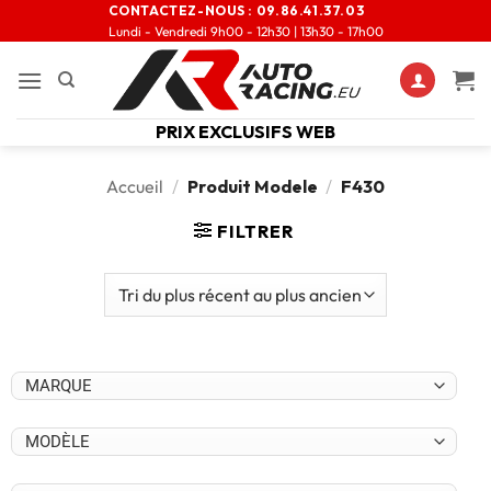
CONTACTEZ-NOUS :
09.86.41.37.03
Lundi - Vendredi 9h00 - 12h30 | 13h30 - 17h00
PRIX EXCLUSIFS WEB
Accueil
/
Produit Modele
/
F430
FILTRER