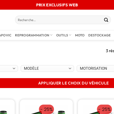
PRIX EXCLUSIFS WEB
APOVIC
REPROGRAMMATION
OUTILS
MOTO
DESTOCKAGE
3 ré
APPLIQUER LE CHOIX DU VÉHICULE
- 25%
- 25%