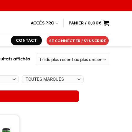
ACCÈS PRO
PANIER /
0,00
€
CONTACT
SE CONNECTER / S’INSCRIRE
sultats affichés