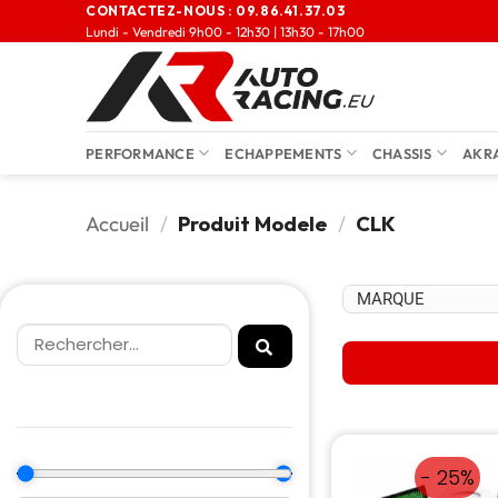
CONTACTEZ-NOUS :
09.86.41.37.03
Lundi - Vendredi 9h00 - 12h30 | 13h30 - 17h00
PERFORMANCE
ECHAPPEMENTS
CHASSIS
AKR
Accueil
/
Produit Modele
/
CLK
- 25%