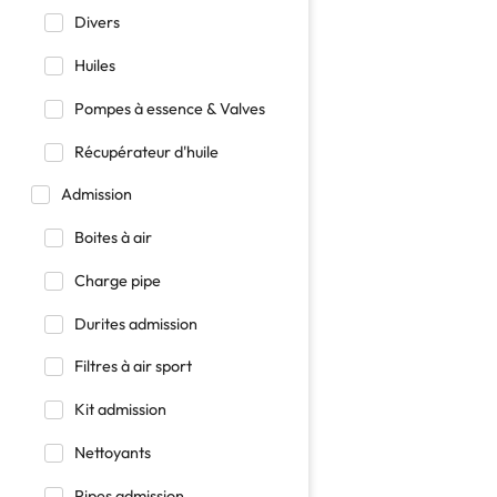
Divers
Huiles
Pompes à essence & Valves
Récupérateur d'huile
Admission
Boites à air
Charge pipe
Durites admission
Filtres à air sport
Kit admission
Nettoyants
Pipes admission