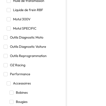
Huile de transmission
Liquide de frein RBF
Motul 300V
Motul SPECIFIC
Outils Diagnostic Moto
Outils Diagnostic Voiture
Outils Reprogrammation
OZ Racing
Performance
Accessoires
Bobines
Bougies