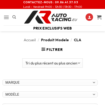
CONTACTEZ-NOUS :
09.86.41.37.03
Lundi - Vendredi 9h00 - 12h30 | 13h30 - 17h00
PRIX EXCLUSIFS WEB
Accueil
/
Produit Modele
/
CLA
FILTRER