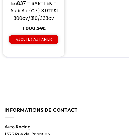
EA837 – BAR-TEK –
Audi A7 (C7) 3.0TFSI
300cv/310/333cv
1 000,54
€
AJOUTER AU PANIER
INFORMATIONS DE CONTACT
Auto Racing
1375 Rue de l’Aviation