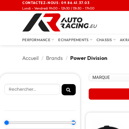
CONTACTEZ-NOUS :
09.86.41.37.03
Lundi - Vendredi 9h00 - 12h30 | 13h30 - 17h00
PERFORMANCE
ECHAPPEMENTS
CHASSIS
AKR
Accueil
/
Brands
/
Power Division