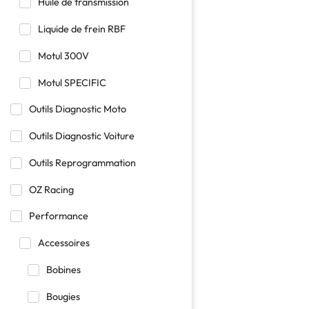
Huile de transmission
Liquide de frein RBF
Motul 300V
Motul SPECIFIC
Outils Diagnostic Moto
Outils Diagnostic Voiture
Outils Reprogrammation
OZ Racing
Performance
Accessoires
Bobines
Bougies