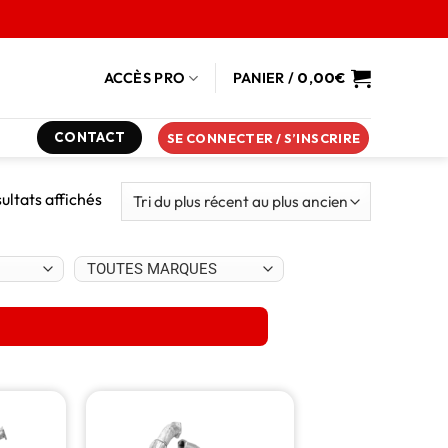
ACCÈS PRO
PANIER /
0,00
€
CONTACT
SE CONNECTER / S’INSCRIRE
sultats affichés