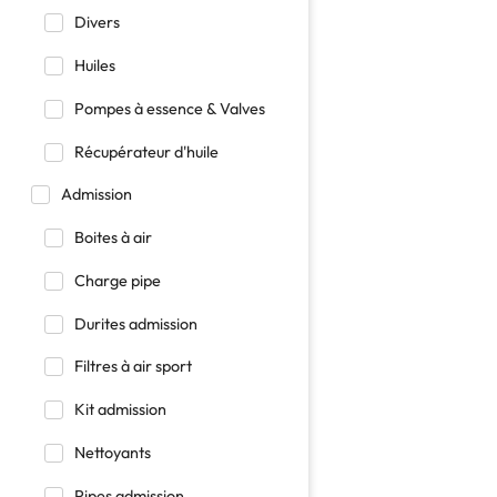
Divers
Huiles
Pompes à essence & Valves
Récupérateur d'huile
Admission
Boites à air
Charge pipe
Durites admission
Filtres à air sport
Kit admission
Nettoyants
Pipes admission