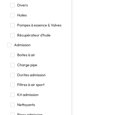
Divers
Huiles
Pompes à essence & Valves
Récupérateur d'huile
Admission
Boites à air
Charge pipe
Durites admission
Filtres à air sport
Kit admission
Nettoyants
Pipes admission