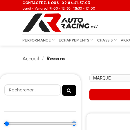
CONTACTEZ-NOUS :
09.86.41.37.03
Lundi - Vendredi 9h00 - 12h30 | 13h30 - 17h00
PERFORMANCE
ECHAPPEMENTS
CHASSIS
AKR
Accueil
/
Recaro