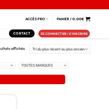
ACCÈS PRO
PANIER /
0,00
€
CONTACT
SE CONNECTER / S’INSCRIRE
sultats affichés