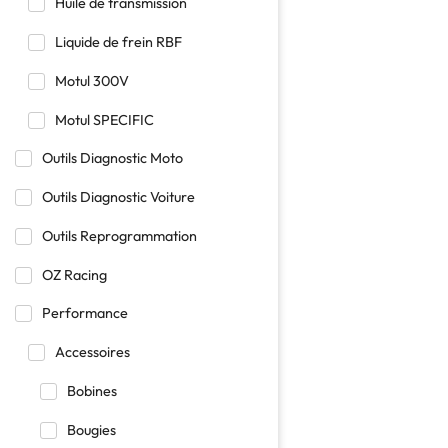
Huile de transmission
Liquide de frein RBF
Motul 300V
Motul SPECIFIC
Outils Diagnostic Moto
Outils Diagnostic Voiture
Outils Reprogrammation
OZ Racing
Performance
Accessoires
Bobines
Bougies