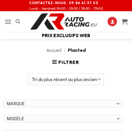
CONTACTEZ-NOUS :
09.86.41.37.03
Lundi - Vendredi 9h00 - 12h30 | 13h30 - 17h00
PRIX EXCLUSIFS WEB
Accueil
/
Planted
FILTRER