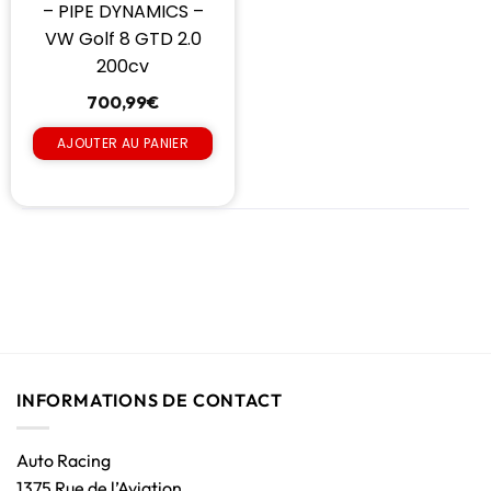
– PIPE DYNAMICS –
VW Golf 8 GTD 2.0
200cv
700,99
€
AJOUTER AU PANIER
INFORMATIONS DE CONTACT
Auto Racing
1375 Rue de l’Aviation