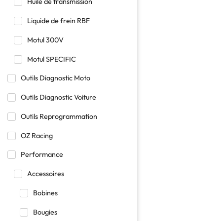
Huile de transmission
Liquide de frein RBF
Motul 300V
Motul SPECIFIC
Outils Diagnostic Moto
Outils Diagnostic Voiture
Outils Reprogrammation
OZ Racing
Performance
Accessoires
Bobines
Bougies