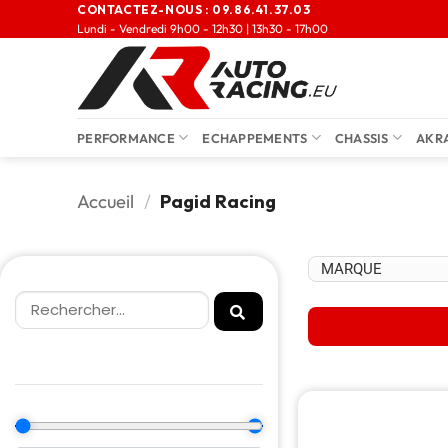
CONTACTEZ-NOUS :
09.86.41.37.03
Lundi - Vendredi 9h00 - 12h30 | 13h30 - 17h00
PERFORMANCE
ECHAPPEMENTS
CHASSIS
AKR
Accueil
/
Pagid Racing