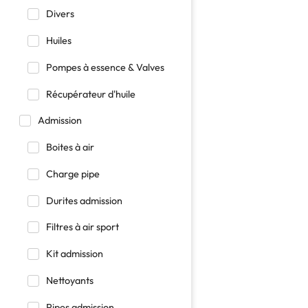
Divers
Huiles
Pompes à essence & Valves
Récupérateur d'huile
Admission
Boites à air
Charge pipe
Durites admission
Filtres à air sport
Kit admission
Nettoyants
Pipes admission