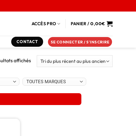
ACCÈS PRO
PANIER /
0,00
€
CONTACT
SE CONNECTER / S’INSCRIRE
sultats affichés