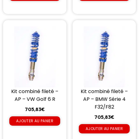
Kit combiné fileté –
Kit combiné fileté –
AP – VW Golf 6 R
AP – BMW Série 4
F32/F82
705,83
€
705,83
€
AJOUTER AU PANIER
AJOUTER AU PANIER