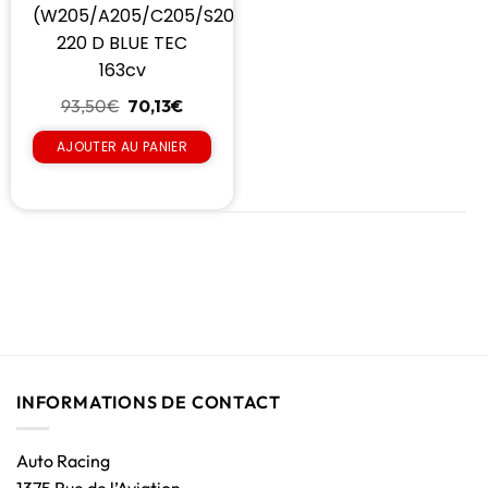
(W205/A205/C205/S205)
220 D BLUE TEC
163cv
93,50
€
70,13
€
AJOUTER AU PANIER
INFORMATIONS DE CONTACT
Auto Racing