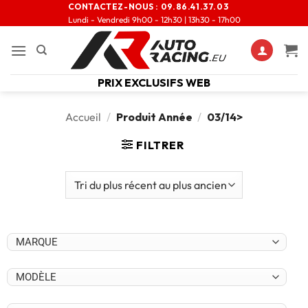
CONTACTEZ-NOUS :
09.86.41.37.03
Lundi - Vendredi 9h00 - 12h30 | 13h30 - 17h00
PRIX EXCLUSIFS WEB
Accueil
/
Produit Année
/
03/14>
FILTRER