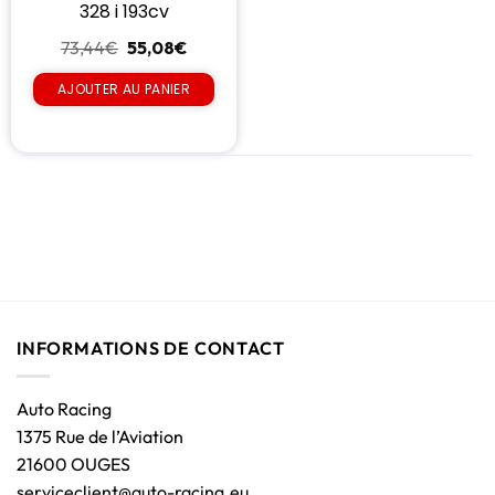
328 i 193cv
73,44
€
55,08
€
AJOUTER AU PANIER
INFORMATIONS DE CONTACT
Auto Racing
1375 Rue de l’Aviation
21600 OUGES
serviceclient@auto-racing.eu