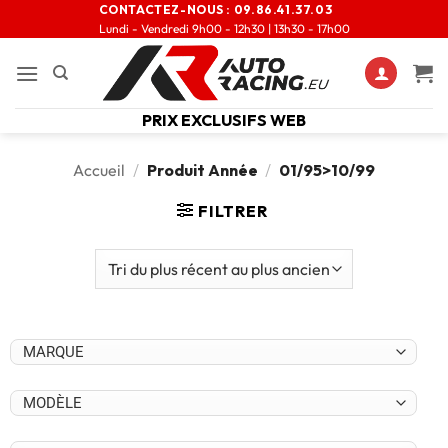
CONTACTEZ-NOUS :
09.86.41.37.03
Lundi - Vendredi 9h00 - 12h30 | 13h30 - 17h00
PRIX EXCLUSIFS WEB
Accueil
/
Produit Année
/
01/95>10/99
FILTRER