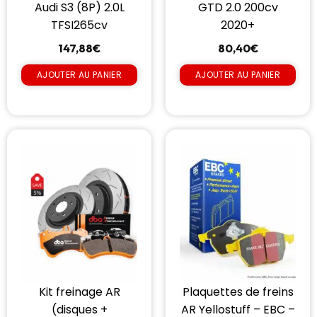
Audi S3 (8P) 2.0L
GTD 2.0 200cv
TFSI265cv
2020+
147,88
€
80,40
€
AJOUTER AU PANIER
AJOUTER AU PANIER
Kit freinage AR
Plaquettes de freins
(disques +
AR Yellostuff – EBC –