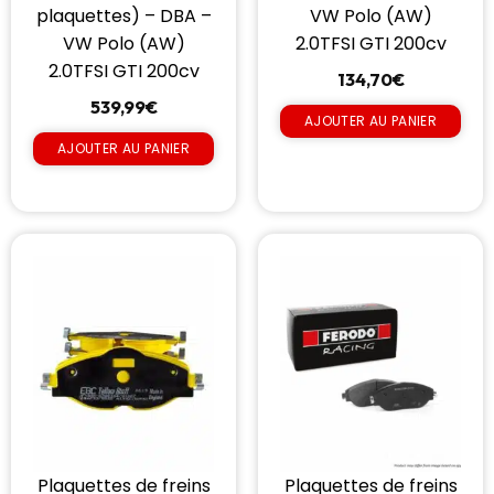
plaquettes) – DBA –
VW Polo (AW)
VW Polo (AW)
2.0TFSI GTI 200cv
2.0TFSI GTI 200cv
134,70
€
539,99
€
AJOUTER AU PANIER
AJOUTER AU PANIER
Plaquettes de freins
Plaquettes de freins