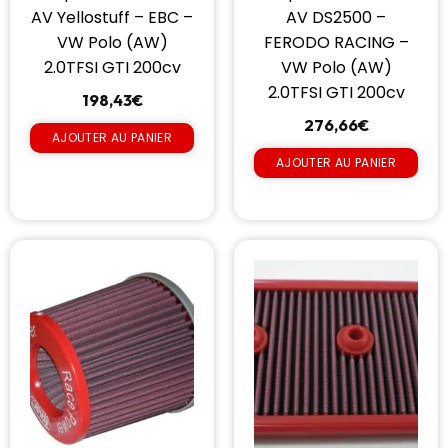
AV Yellostuff – EBC –
AV DS2500 –
VW Polo (AW)
FERODO RACING –
2.0TFSI GTI 200cv
VW Polo (AW)
2.0TFSI GTI 200cv
198,43
€
276,66
€
AJOUTER AU PANIER
AJOUTER AU PANIER