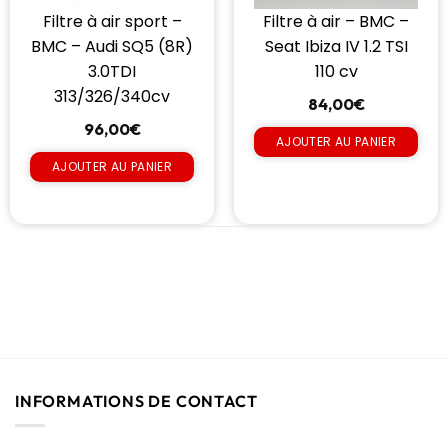
Filtre à air sport –
Filtre à air – BMC –
BMC – Audi SQ5 (8R)
Seat Ibiza IV 1.2 TSI
3.0TDI
110 cv
313/326/340cv
84,00
€
96,00
€
AJOUTER AU PANIER
AJOUTER AU PANIER
INFORMATIONS DE CONTACT