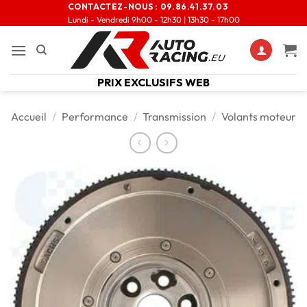
CONTACTEZ-NOUS :
09.86.41.37.03
Lundi - Vendredi 9h00 - 12h30 | 13h30 - 17h00
PRIX EXCLUSIFS WEB
Accueil
/
Performance
/
Transmission
/
Volants moteur