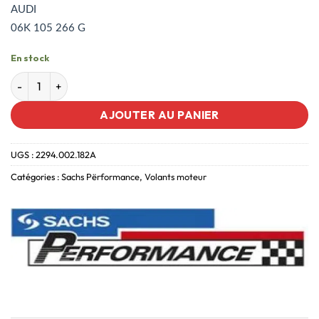
AUDI
06K 105 266 G
En stock
AJOUTER AU PANIER
UGS :
2294.002.182A
Catégories :
Sachs Përformance
,
Volants moteur