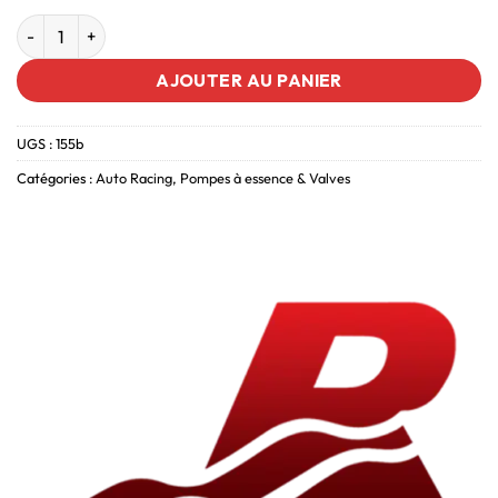
AJOUTER AU PANIER
UGS :
155b
Catégories :
Auto Racing
,
Pompes à essence & Valves