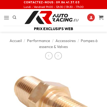
CONTACTEZ-NOUS :
09.86.41.37.03
Lundi - Vendredi 9h00 - 12h30 | 13h30 - 17h00
PRIX EXCLUSIFS WEB
Accueil
/
Performance
/
Accessoires
/
Pompes à
essence & Valves