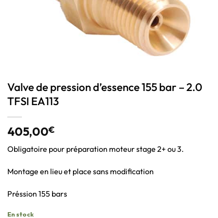
Valve de pression d’essence 155 bar – 2.0
TFSI EA113
405,00
€
Obligatoire pour préparation moteur stage 2+ ou 3.
Montage en lieu et place sans modification
Préssion 155 bars
En stock