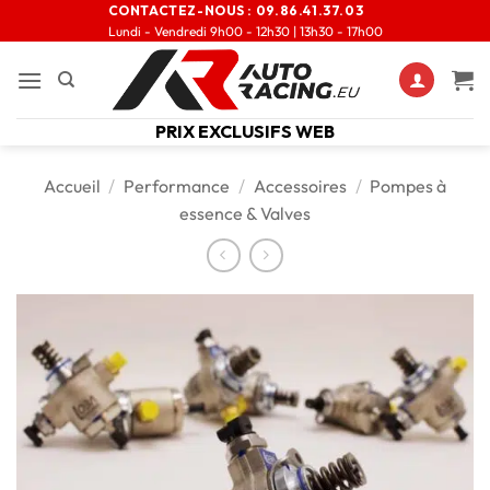
CONTACTEZ-NOUS :
09.86.41.37.03
Lundi - Vendredi 9h00 - 12h30 | 13h30 - 17h00
PRIX EXCLUSIFS WEB
Accueil
/
Performance
/
Accessoires
/
Pompes à
essence & Valves