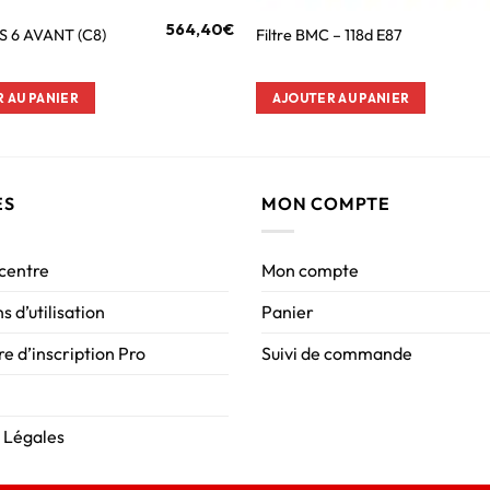
564,40
€
RS 6 AVANT (C8)
Filtre BMC – 118d E87
 AU PANIER
AJOUTER AU PANIER
ES
MON COMPTE
 centre
Mon compte
s d’utilisation
Panier
e d’inscription Pro
Suivi de commande
 Légales