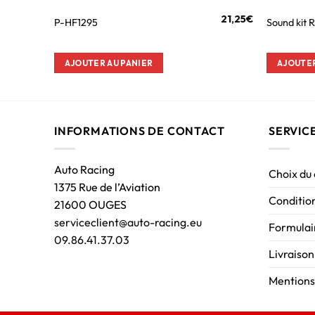
21,25
€
P-HF1295
Sound kit 
AJOUTER AU PANIER
AJOUTER
INFORMATIONS DE CONTACT
SERVIC
Auto Racing
Choix du
1375 Rue de l’Aviation
Condition
21600 OUGES
serviceclient@auto-racing.eu
Formulair
09.86.41.37.03
Livraison
Mentions