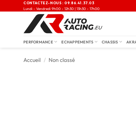
CONTACTEZ-NOUS :
09.86.41.37.03
Lundi - Vendredi 9h00 - 12h30 | 13h30 - 17h00
PERFORMANCE
ECHAPPEMENTS
CHASSIS
AKR
Accueil
/
Non classé