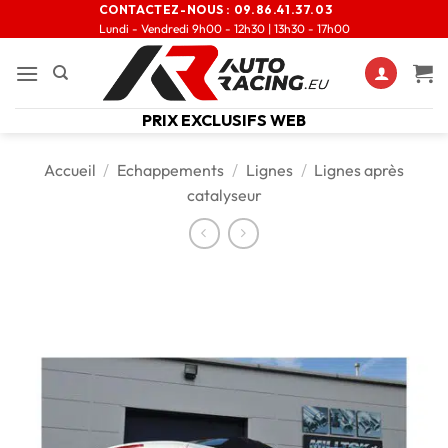
CONTACTEZ-NOUS :
09.86.41.37.03
Lundi - Vendredi 9h00 - 12h30 | 13h30 - 17h00
PRIX EXCLUSIFS WEB
Accueil
/
Echappements
/
Lignes
/
Lignes après
catalyseur