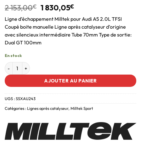
2 153,00
€
1 830,05
€
Ligne d’échappement Milltek pour Audi A5 2.0L TFSI
Coupé boite manuelle Ligne après catalyseur d’origine
avec silencieux intermédiaire Tube 70mm Type de sortie:
Dual GT 100mm
En stock
AJOUTER AU PANIER
UGS :
SSXAU243
Catégories :
Lignes après catalyseur
,
Milltek Sport