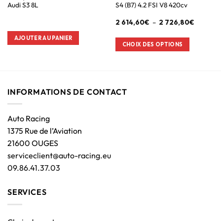
Audi S3 8L
S4 (B7) 4.2 FSI V8 420cv
2 614,60
€
–
2 726,80
€
AJOUTER AU PANIER
CHOIX DES OPTIONS
INFORMATIONS DE CONTACT
Auto Racing
1375 Rue de l’Aviation
21600 OUGES
serviceclient@auto-racing.eu
09.86.41.37.03
SERVICES