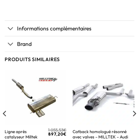
Informations complémentaires
Brand
PRODUITS SIMILAIRES
1 055,53
€
Ligne après
Catback homologué résonné
897,20
€
catalyseur Milltek
avec valves – MILLTEK – Audi