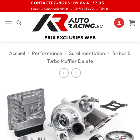
CONTACTEZ-NOUS :
09.86.41.37.03
Lundi - Vendredi 9h00 - 12h30 | 13h30 - 17h00
PRIX EXCLUSIFS WEB
Accueil
/
Performance
/
Suralimentation
/
Turbos &
Turbo Muffler Delete