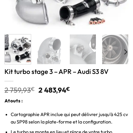
Kit turbo stage 3 – APR – Audi S3 8V
2 759,93
€
2 483,94
€
Atouts :
Cartographie APR inclue qui peut délivrer jusqu’à 425 cv
au SP98 selon la plate-forme et la configuration.
Le turbo se monte en lieu et place de votre turbo