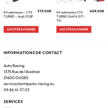
379,00
€
409,00
€
Kit admission – CTS
Kit admission CTS
TURBO – Audi S3 8P
TURBO Golf 6 GTI
TSI
AJOUTER AU PANIER
AJOUTER AU PANIER
INFORMATIONS DE CONTACT
Auto Racing
1375 Rue de l’Aviation
21600 OUGES
serviceclient@auto-racing.eu
09.86.41.37.03
SERVICES