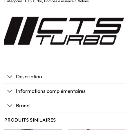
Catégories :
CTS Turbo
,
Pompes à essence & Valves
Description
Informations complémentaires
Brand
PRODUITS SIMILAIRES