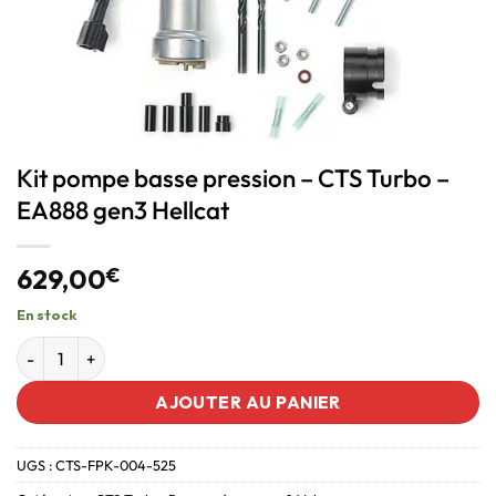
Kit pompe basse pression – CTS Turbo –
EA888 gen3 Hellcat
629,00
€
En stock
AJOUTER AU PANIER
UGS :
CTS-FPK-004-525