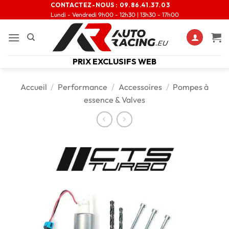
CONTACTEZ-NOUS :
09.86.41.37.03
Lundi - Vendredi 9h00 - 12h30 | 13h30 - 17h00
PRIX EXCLUSIFS WEB
Accueil
/
Performance
/
Accessoires
/
Pompes à
essence & Valves