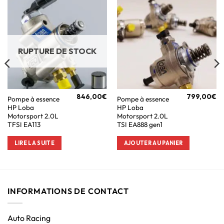
RUPTURE DE STOCK
846,00
€
799,00
€
Pompe à essence
Pompe à essence
HP Loba
HP Loba
Motorsport 2.0L
Motorsport 2.0L
TFSI EA113
TSI EA888 gen1
LIRE LA SUITE
AJOUTER AU PANIER
INFORMATIONS DE CONTACT
Auto Racing