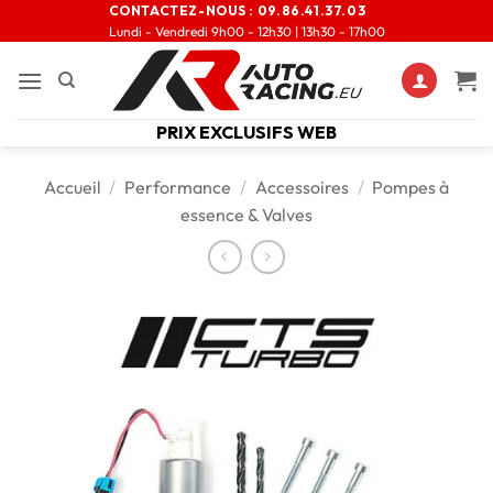
CONTACTEZ-NOUS :
09.86.41.37.03
Lundi - Vendredi 9h00 - 12h30 | 13h30 - 17h00
PRIX EXCLUSIFS WEB
Accueil
/
Performance
/
Accessoires
/
Pompes à
essence & Valves