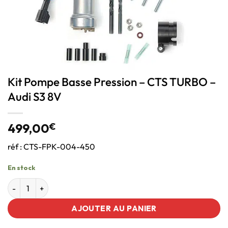
Kit Pompe Basse Pression – CTS TURBO –
Audi S3 8V
499,00
€
réf : CTS-FPK-004-450
En stock
AJOUTER AU PANIER