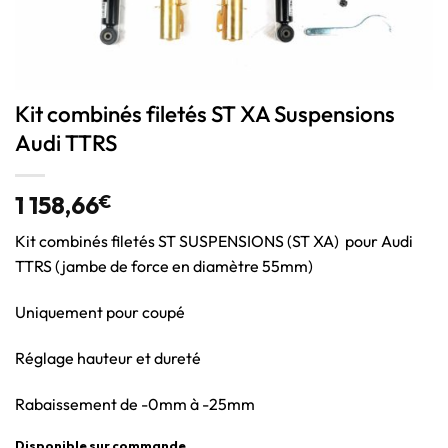
Kit combinés filetés ST XA Suspensions
Audi TTRS
1 158,66
€
Kit combinés filetés ST SUSPENSIONS (ST XA) pour Audi
TTRS (jambe de force en diamètre 55mm)
Uniquement pour coupé
Réglage hauteur et dureté
Rabaissement de -0mm à -25mm
Disponible sur commande