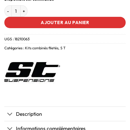
AJOUTER AU PANIER
UGS :
18210063
Catégories :
Kits combinés filetés
,
S T
Description
Informations complémentaires