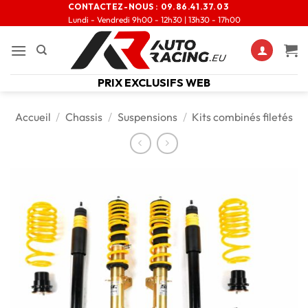
CONTACTEZ-NOUS :
09.86.41.37.03
Lundi - Vendredi 9h00 - 12h30 | 13h30 - 17h00
PRIX EXCLUSIFS WEB
Accueil
/
Chassis
/
Suspensions
/
Kits combinés filetés