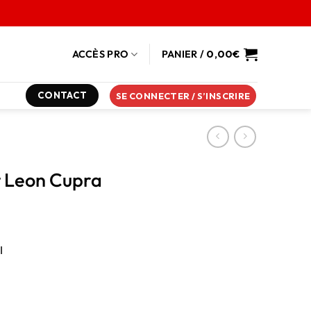
ACCÈS PRO
PANIER /
0,00
€
CONTACT
SE CONNECTER / S’INSCRIRE
t Leon Cupra
I