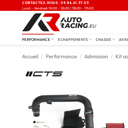
CONTACTEZ-NOUS :
09.86.41.37.03
Lundi - Vendredi 9h00 - 12h30 | 13h30 - 17h00
PERFORMANCE
ECHAPPEMENTS
CHASSIS
AKR
Accueil
/
Performance
/
Admission
/
Kit a