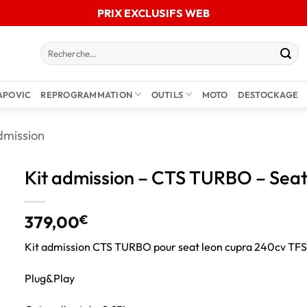
PRIX EXCLUSIFS WEB
APOVIC
REPROGRAMMATION
OUTILS
MOTO
DESTOCKAGE
dmission
Kit admission – CTS TURBO – Sea
379,00
€
Kit admission CTS TURBO pour seat leon cupra 240cv TFS
Plug&Play