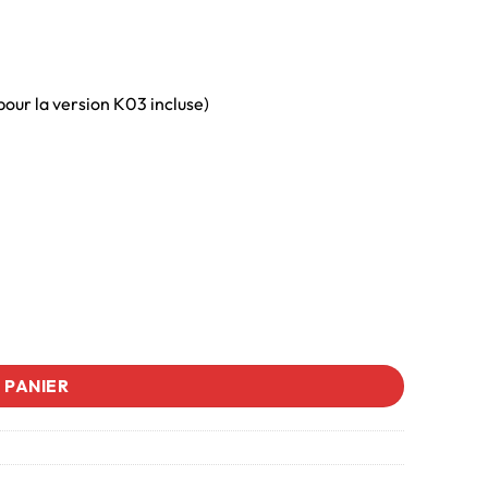
our la version K03 incluse)
 PANIER