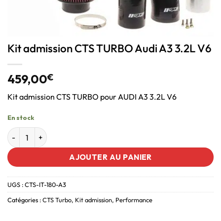
Kit admission CTS TURBO Audi A3 3.2L V6
459,00
€
Kit admission CTS TURBO pour AUDI A3 3.2L V6
En stock
AJOUTER AU PANIER
UGS :
CTS-IT-180-A3
Catégories :
CTS Turbo
,
Kit admission
,
Performance