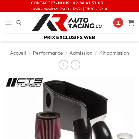
CONTACTEZ-NOUS :
09.86.41.37.03
Lundi - Vendredi 9h00 - 12h30 | 13h30 - 17h00
PRIX EXCLUSIFS WEB
Accueil
/
Performance
/
Admission
/
Kit admission