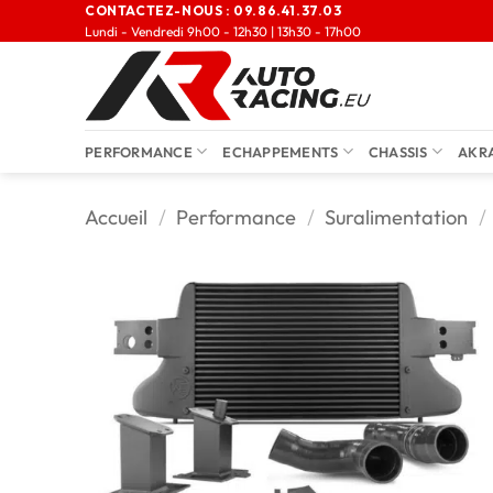
CONTACTEZ-NOUS :
09.86.41.37.03
Lundi - Vendredi 9h00 - 12h30 | 13h30 - 17h00
PERFORMANCE
ECHAPPEMENTS
CHASSIS
AKR
Accueil
/
Performance
/
Suralimentation
/