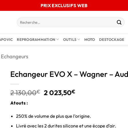
PRIX EXCLUSIFS WEB
APOVIC
REPROGRAMMATION
OUTILS
MOTO
DESTOCKAGE
Echangeurs
Echangeur EVO X – Wagner – Aud
2 130,00
€
2 023,50
€
Atouts :
250% de volume de plus que l’origine.
Livré avec les 2 durites silicone et une écope d’air.