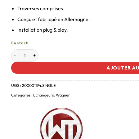
Traverses comprises.
Conçu et fabriqué en Allemagne.
Installation plug & play.
En stock
AJOUTER AU
UGS :
200001194.SINGLE
Catégories :
Echangeurs
,
Wagner