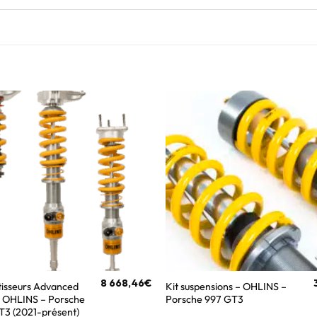
8 668,46
€
tisseurs Advanced
Kit suspensions – OHLINS –
– OHLINS – Porsche
Porsche 997 GT3
GT3 (2021-présent)