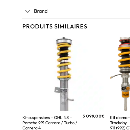
Brand
PRODUITS SIMILAIRES
3 099,00
€
Kit suspensions – OHLINS –
Kit d’amor
Porsche 991 Carrera / Turbo /
Trackday 
Carrera 4
911 (992) 