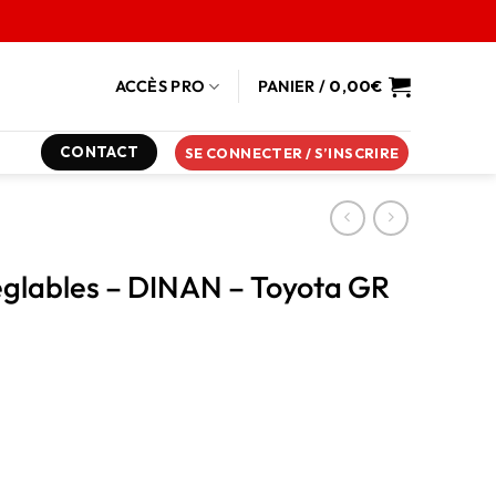
ACCÈS PRO
PANIER /
0,00
€
CONTACT
SE CONNECTER / S’INSCRIRE
 réglables – DINAN – Toyota GR