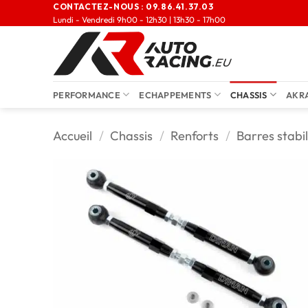
CONTACTEZ-NOUS :
09.86.41.37.03
Lundi - Vendredi 9h00 - 12h30 | 13h30 - 17h00
PERFORMANCE
ECHAPPEMENTS
CHASSIS
AKR
Accueil
/
Chassis
/
Renforts
/
Barres stabil