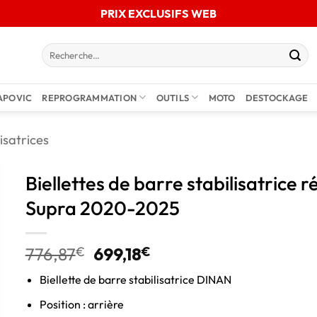
PRIX EXCLUSIFS WEB
APOVIC
REPROGRAMMATION
OUTILS
MOTO
DESTOCKAGE
isatrices
Biellettes de barre stabilisatrice
Supra 2020-2025
776,87
€
699,18
€
Biellette de barre stabilisatrice DINAN
Position : arrière