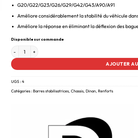
G20/G22/G23/G26/G29/G42/G43/A90/A91
Améliore considérablement la stabilité du véhicule dans
Améliore la réponse en éliminant la déflexion des bag
Disponible sur commande
AJOUTER AU
UGS :
4
Catégories :
Barres stabilisatrices
,
Chassis
,
Dinan
,
Renforts