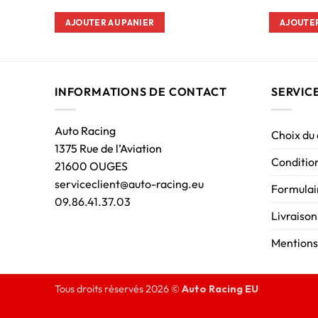
AJOUTER AU PANIER
AJOUTER
INFORMATIONS DE CONTACT
SERVIC
Auto Racing
Choix du
1375 Rue de l’Aviation
Condition
21600 OUGES
serviceclient@auto-racing.eu
Formulair
09.86.41.37.03
Livraison
Mentions
Tous droits réservés 2026 ©
Auto Racing EU