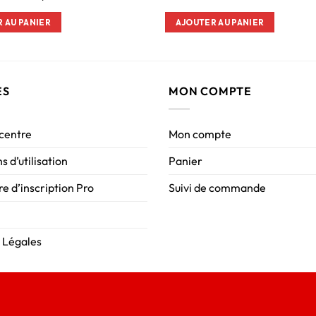
 AU PANIER
AJOUTER AU PANIER
ES
MON COMPTE
 centre
Mon compte
s d’utilisation
Panier
e d’inscription Pro
Suivi de commande
 Légales