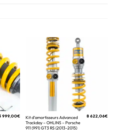
3 999,00
€
8 622,06
€
Kit d’amortisseurs Advanced
Trackday – OHLINS – Porsche
911 (991) GT3 RS (2013-2015)