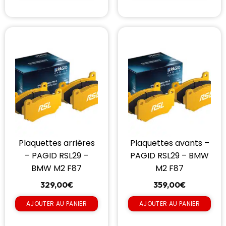
Plaquettes arrières
Plaquettes avants –
– PAGID RSL29 –
PAGID RSL29 – BMW
BMW M2 F87
M2 F87
329,00
€
359,00
€
AJOUTER AU PANIER
AJOUTER AU PANIER