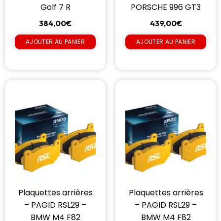
Golf 7 R
PORSCHE 996 GT3
384,00
€
439,00
€
AJOUTER AU PANIER
AJOUTER AU PANIER
Plaquettes arrières
Plaquettes arrières
– PAGID RSL29 –
– PAGID RSL29 –
BMW M4 F82
BMW M4 F82