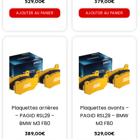
529,00
€
379,00
€
AJOUTER AU PANIER
AJOUTER AU PANIER
Plaquettes arrières
Plaquettes avants –
– PAGID RSL29 –
PAGID RSL29 – BMW
BMW M3 F80
M3 F80
389,00
€
529,00
€