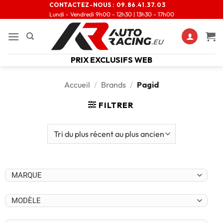
CONTACTEZ-NOUS :
09.86.41.37.03
Lundi - Vendredi 9h00 - 12h30 | 13h30 - 17h00
PRIX EXCLUSIFS WEB
Accueil
/
Brands
/
Pagid
FILTRER