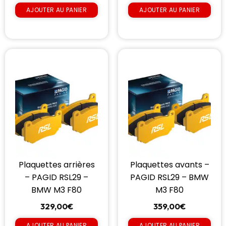
AJOUTER AU PANIER
AJOUTER AU PANIER
Plaquettes arrières
Plaquettes avants –
– PAGID RSL29 –
PAGID RSL29 – BMW
BMW M3 F80
M3 F80
329,00
€
359,00
€
AJOUTER AU PANIER
AJOUTER AU PANIER