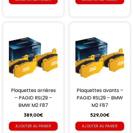
Plaquettes arrières
Plaquettes avants –
– PAGID RSL29 –
PAGID RSL29 – BMW
BMW M2 F87
M2 F87
389,00
€
529,00
€
AJOUTER AU PANIER
AJOUTER AU PANIER