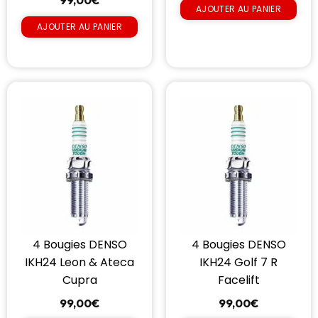
99,00
€
AJOUTER AU PANIER
AJOUTER AU PANIER
4 Bougies DENSO
4 Bougies DENSO
IKH24 Leon & Ateca
IKH24 Golf 7 R
Cupra
Facelift
99,00
€
99,00
€