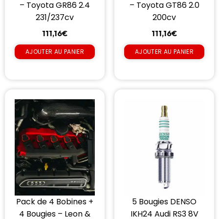
– Toyota GR86 2.4
– Toyota GT86 2.0
231/237cv
200cv
111,16
€
111,16
€
AJOUTER AU PANIER
AJOUTER AU PANIER
Pack de 4 Bobines +
5 Bougies DENSO
4 Bougies – Leon &
IKH24 Audi RS3 8V