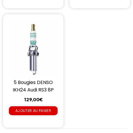
5 Bougies DENSO
IKH24 Audi RS3 8P
129,00
€
AJOUTER AU PANIER