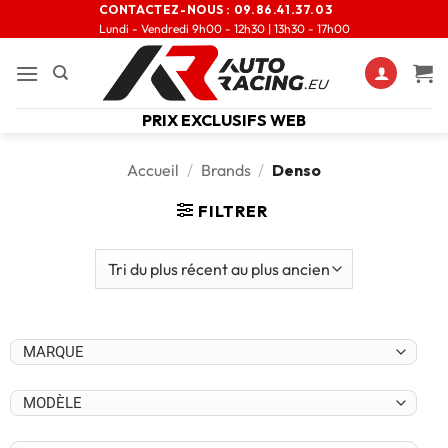
CONTACTEZ-NOUS :
09.86.41.37.03
Lundi - Vendredi 9h00 - 12h30 | 13h30 - 17h00
PRIX EXCLUSIFS WEB
Accueil
/
Brands
/
Denso
FILTRER