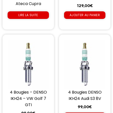
Ateca Cupra
129,00
€
LIRE LA SUITE
AJOUTER AU PANIER
4 Bougies – DENSO
4 Bougies DENSO
IKH24 – VW Golf 7
IKH24 Audi S3 8V
GTI
99,00
€