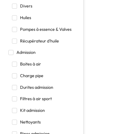
Divers
Huiles
Pompes à essence & Valves
Récupérateur d'huile
Admission
Boites à air
Charge pipe
Durites admission
Filtres à air sport
Kit admission
Nettoyants
Pipes admission