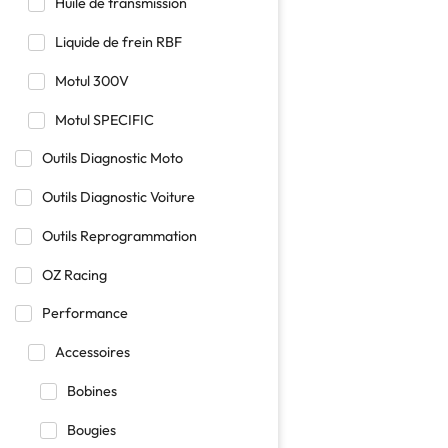
Huile de transmission
Liquide de frein RBF
Motul 300V
Motul SPECIFIC
Outils Diagnostic Moto
Outils Diagnostic Voiture
Outils Reprogrammation
OZ Racing
Performance
Accessoires
Bobines
Bougies