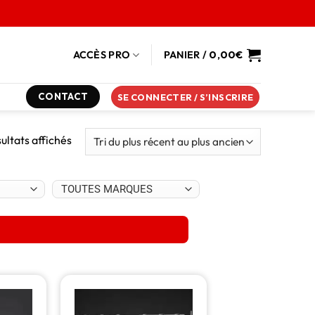
ACCÈS PRO
PANIER /
0,00
€
CONTACT
SE CONNECTER / S’INSCRIRE
sultats affichés