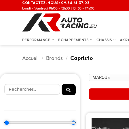
CONTACTEZ-NOUS :
09.86.41.37.03
Lundi - Vendredi 9h00 - 12h30 | 13h30 - 17h00
PERFORMANCE
ECHAPPEMENTS
CHASSIS
AKR
Accueil
/
Brands
/
Capristo