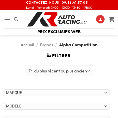
CONTACTEZ-NOUS :
09.86.41.37.03
Lundi - Vendredi 9h00 - 12h30 | 13h30 - 17h00
PRIX EXCLUSIFS WEB
Accueil
/
Brands
/
Alpha Competition
FILTRER