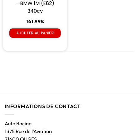
– BMW 1M (E82)
340cv
161,99
€
AJOUTER AU PANIER
INFORMATIONS DE CONTACT
Auto Racing
1375 Rue de l’Aviation
21600 OUGES